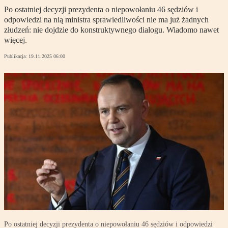
Po ostatniej decyzji prezydenta o niepowołaniu 46 sędziów i
odpowiedzi na nią ministra sprawiedliwości nie ma już żadnych
złudzeń: nie dojdzie do konstruktywnego dialogu. Wiadomo nawet
więcej.
Publikacja:
19.11.2025 06:00
Po ostatniej decyzji prezydenta o niepowołaniu 46 sędziów i odpowiedzi