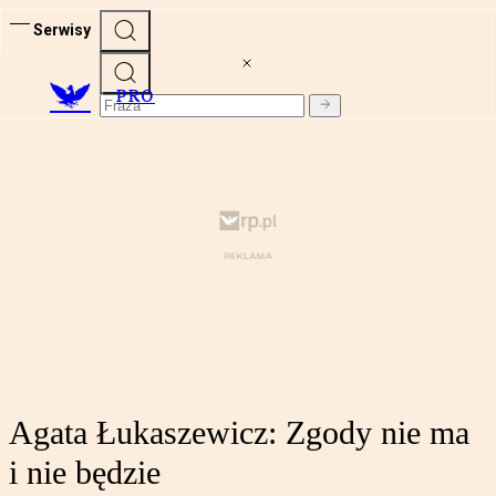
Serwisy
PRO
Agata Łukaszewicz: Zgody nie ma
i nie będzie