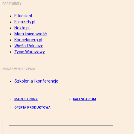
PARTNERZY
E-kiosk.pl
E-gazety.pl
Nexto.pl
Mała księgowość
Kancelarierp.pl
Wieści Rolnicze
Życie Warszawy
NASZE WYDARZENIA
Szkolenia i konferencje
MAPA STRONY
KALENDARIUM
OFERTA PRODUKTOWA