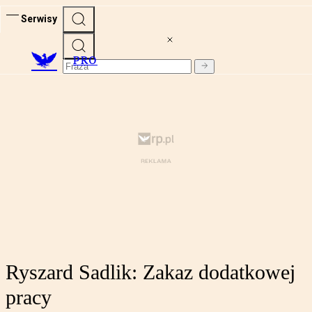
Serwisy
PRO
Ryszard Sadlik: Zakaz dodatkowej
pracy