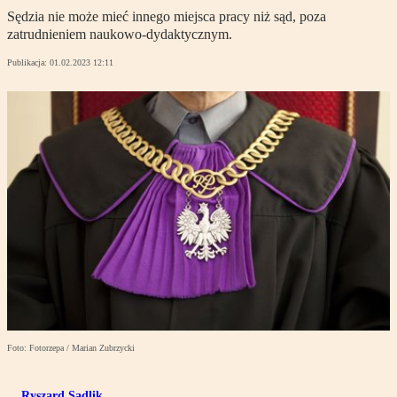
Sędzia nie może mieć innego miejsca pracy niż sąd, poza
zatrudnieniem naukowo-dydaktycznym.
Publikacja:
01.02.2023 12:11
Foto: Fotorzepa / Marian Zubrzycki
Ryszard Sadlik