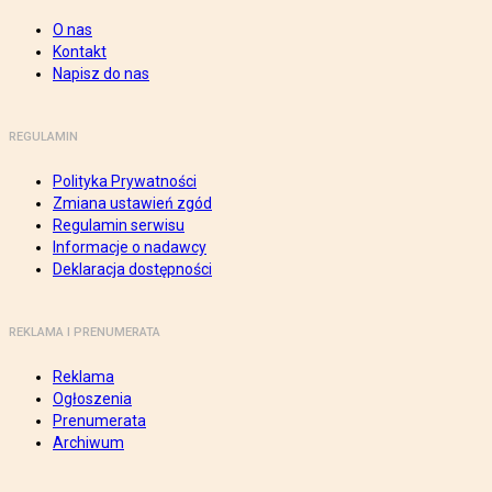
O nas
Kontakt
Napisz do nas
REGULAMIN
Polityka Prywatności
Zmiana ustawień zgód
Regulamin serwisu
Informacje o nadawcy
Deklaracja dostępności
REKLAMA I PRENUMERATA
Reklama
Ogłoszenia
Prenumerata
Archiwum