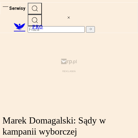
Serwisy
PRO
Marek Domagalski: Sądy w
kampanii wyborczej