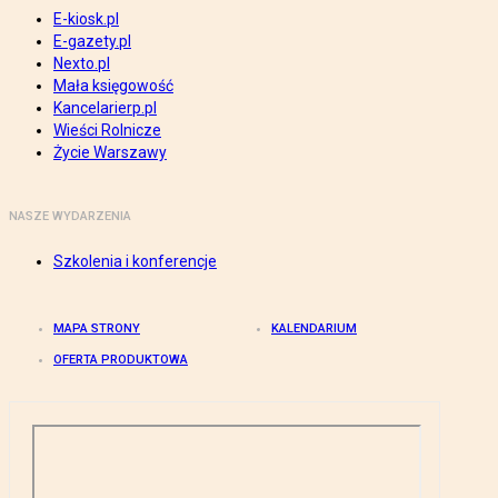
E-kiosk.pl
E-gazety.pl
Nexto.pl
Mała księgowość
Kancelarierp.pl
Wieści Rolnicze
Życie Warszawy
NASZE WYDARZENIA
Szkolenia i konferencje
MAPA STRONY
KALENDARIUM
OFERTA PRODUKTOWA