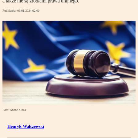
a także nie są źródłami prawa unijnego.
Publikacja:
03.01.2024 02:00
Foto: Adobe Stock
Henryk Walczewski