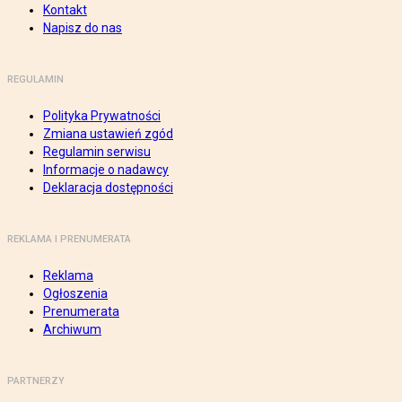
Kontakt
Napisz do nas
REGULAMIN
Polityka Prywatności
Zmiana ustawień zgód
Regulamin serwisu
Informacje o nadawcy
Deklaracja dostępności
REKLAMA I PRENUMERATA
Reklama
Ogłoszenia
Prenumerata
Archiwum
PARTNERZY