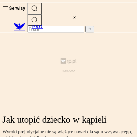
Serwisy
PRO
Jak utopić dziecko w kąpieli
Wyroki prejudycjalne nie są wiążące nawet dla sądu wzywającego,