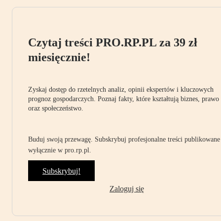
Czytaj treści PRO.RP.PL za 39 zł
miesięcznie!
Zyskaj dostęp do rzetelnych analiz, opinii ekspertów i kluczowych
prognoz gospodarczych. Poznaj fakty, które kształtują biznes, prawo
oraz społeczeństwo.
Buduj swoją przewagę. Subskrybuj profesjonalne treści publikowane
wyłącznie w pro.rp.pl.
Subskrybuj!
Zaloguj się