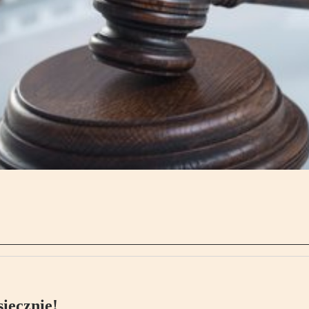
ięcznie!