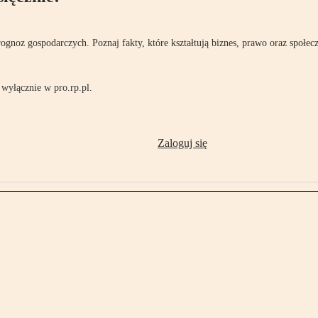
rognoz gospodarczych. Poznaj fakty, które kształtują biznes, prawo oraz społec
wyłącznie w pro.rp.pl.
Zaloguj się