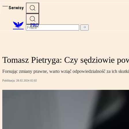
Serwisy
PRO
Tomasz Pietryga: Czy sędziowie pow
Forsując zmiany prawne, warto wziąć odpowiedzialność za ich skutki
Publikacja:
28.02.2024 02:02