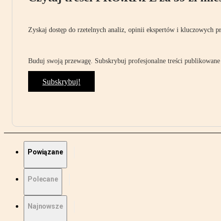
Zyskaj dostęp do rzetelnych analiz, opinii ekspertów i kluczowych p
Buduj swoją przewagę. Subskrybuj profesjonalne treści publikowane 
Subskrybuj!
Powiązane
Polecane
Najnowsze