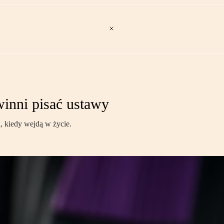
inni pisać ustawy
, kiedy wejdą w życie.