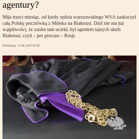
agentury?
Mija trzeci miesiąc, od kiedy sędzia warszawskiego WSA zaskoczył
całą Polskę pocztówką z Mińska na Białorusi. Dziś nie ma już
wątpliwości, że zanim tam uciekł, był agentem tajnych służb
Białorusi, czyli – per procura – Rosji.
Publikacja:
14.08.2024 04:30