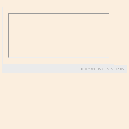
© COPYRIGHT BY GREMI MEDIA SA