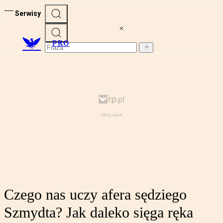
Serwisy
PRO
Czego nas uczy afera sędziego
Szmydta? Jak daleko sięga ręka