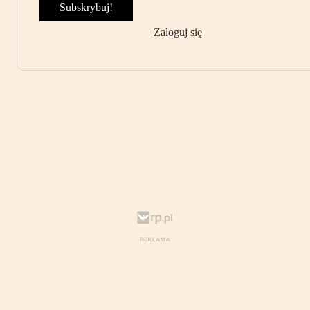
Subskrybuj!
Zaloguj się