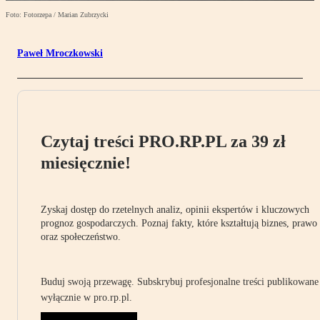
Foto: Fotorzepa / Marian Zubrzycki
Paweł Mroczkowski
Czytaj treści PRO.RP.PL za 39 zł
miesięcznie!
Zyskaj dostęp do rzetelnych analiz, opinii ekspertów i kluczowych
prognoz gospodarczych. Poznaj fakty, które kształtują biznes, prawo
oraz społeczeństwo.
Buduj swoją przewagę. Subskrybuj profesjonalne treści publikowane
wyłącznie w pro.rp.pl.