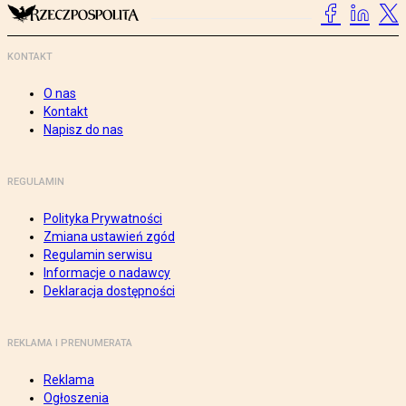
KONTAKT
O nas
Kontakt
Napisz do nas
REGULAMIN
Polityka Prywatności
Zmiana ustawień zgód
Regulamin serwisu
Informacje o nadawcy
Deklaracja dostępności
REKLAMA I PRENUMERATA
Reklama
Ogłoszenia