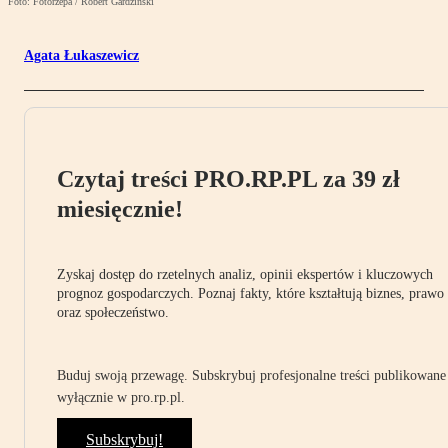
Foto: Fotorzepa / Robert Gardziński
Agata Łukaszewicz
Czytaj treści PRO.RP.PL za 39 zł
miesięcznie!
Zyskaj dostęp do rzetelnych analiz, opinii ekspertów i kluczowych
prognoz gospodarczych. Poznaj fakty, które kształtują biznes, prawo
oraz społeczeństwo.
Buduj swoją przewagę. Subskrybuj profesjonalne treści publikowane
wyłącznie w pro.rp.pl.
Subskrybuj!