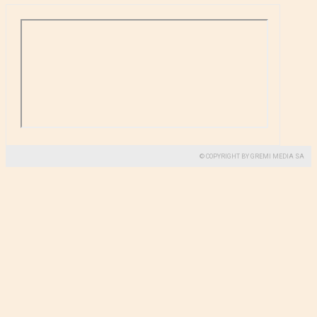
© COPYRIGHT BY GREMI MEDIA SA