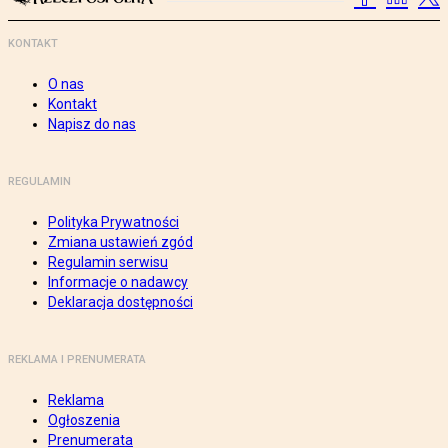
KONTAKT
O nas
Kontakt
Napisz do nas
REGULAMIN
Polityka Prywatności
Zmiana ustawień zgód
Regulamin serwisu
Informacje o nadawcy
Deklaracja dostępności
REKLAMA I PRENUMERATA
Reklama
Ogłoszenia
Prenumerata