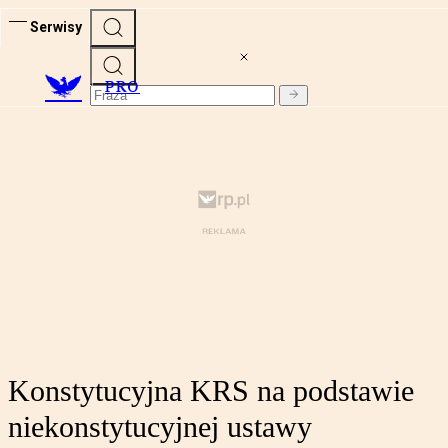
Serwisy
PRO
Konstytucyjna KRS na podstawie
niekonstytucyjnej ustawy