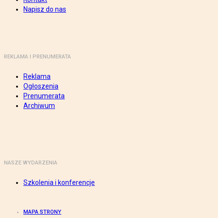
Napisz do nas
REKLAMA I PRENUMERATA
Reklama
Ogłoszenia
Prenumerata
Archiwum
NASZE WYDARZENIA
Szkolenia i konferencje
MAPA STRONY