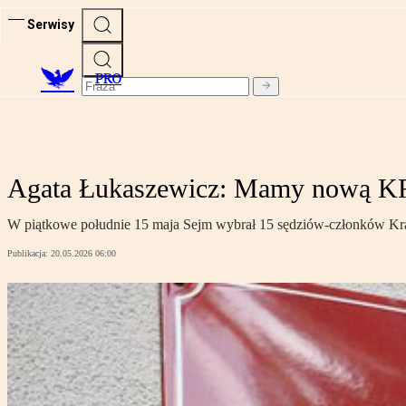
Serwisy
PRO
Agata Łukaszewicz: Mamy nową K
W piątkowe południe 15 maja Sejm wybrał 15 sędziów-członków Kr
Publikacja:
20.05.2026 06:00