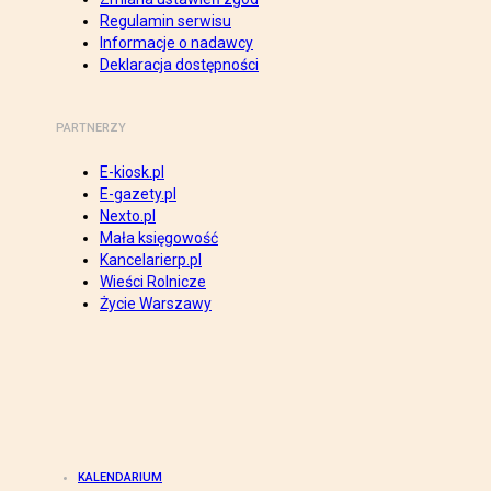
Regulamin serwisu
Informacje o nadawcy
Deklaracja dostępności
PARTNERZY
E-kiosk.pl
E-gazety.pl
Nexto.pl
Mała księgowość
Kancelarierp.pl
Wieści Rolnicze
Życie Warszawy
KALENDARIUM