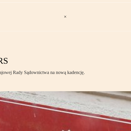
RS
ajowej Rady Sądownictwa na nową kadencję.