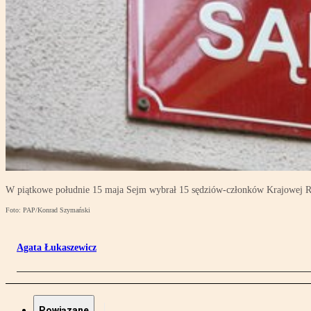
W piątkowe południe 15 maja Sejm wybrał 15 sędziów-członków Krajowej 
Foto: PAP/Konrad Szymański
Agata Łukaszewicz
Powiązane