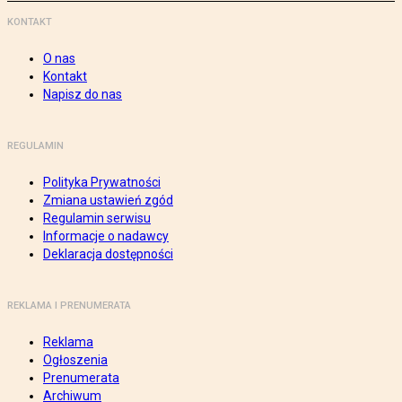
KONTAKT
O nas
Kontakt
Napisz do nas
REGULAMIN
Polityka Prywatności
Zmiana ustawień zgód
Regulamin serwisu
Informacje o nadawcy
Deklaracja dostępności
REKLAMA I PRENUMERATA
Reklama
Ogłoszenia
Prenumerata
Archiwum