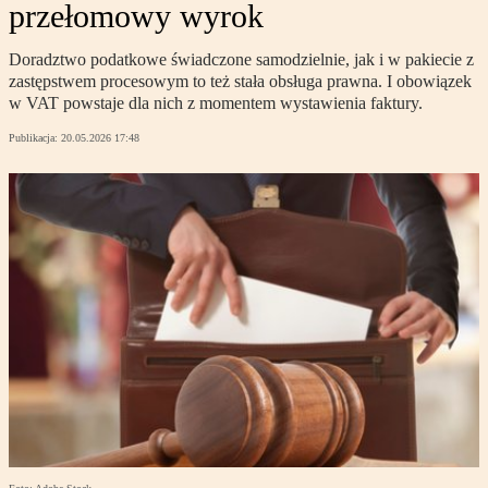
przełomowy wyrok
Doradztwo podatkowe świadczone samodzielnie, jak i w pakiecie z
zastępstwem procesowym to też stała obsługa prawna. I obowiązek
w VAT powstaje dla nich z momentem wystawienia faktury.
Publikacja:
20.05.2026 17:48