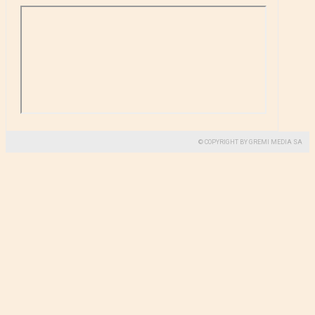
© COPYRIGHT BY GREMI MEDIA SA