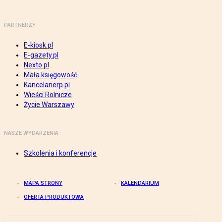
PARTNERZY
E-kiosk.pl
E-gazety.pl
Nexto.pl
Mała księgowość
Kancelarierp.pl
Wieści Rolnicze
Życie Warszawy
NASZE WYDARZENIA
Szkolenia i konferencje
MAPA STRONY
KALENDARIUM
OFERTA PRODUKTOWA