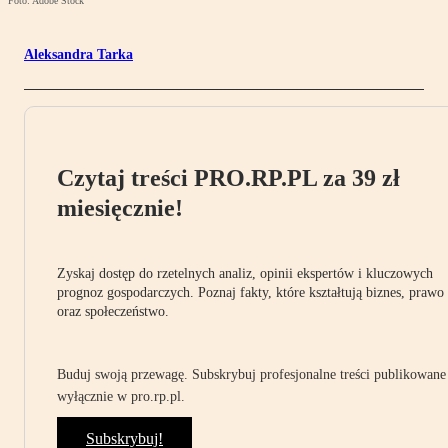
Foto: Adobe Stock
Aleksandra Tarka
Czytaj treści PRO.RP.PL za 39 zł
miesięcznie!
Zyskaj dostęp do rzetelnych analiz, opinii ekspertów i kluczowych
prognoz gospodarczych. Poznaj fakty, które kształtują biznes, prawo
oraz społeczeństwo.
Buduj swoją przewagę. Subskrybuj profesjonalne treści publikowane
wyłącznie w pro.rp.pl.
Subskrybuj!