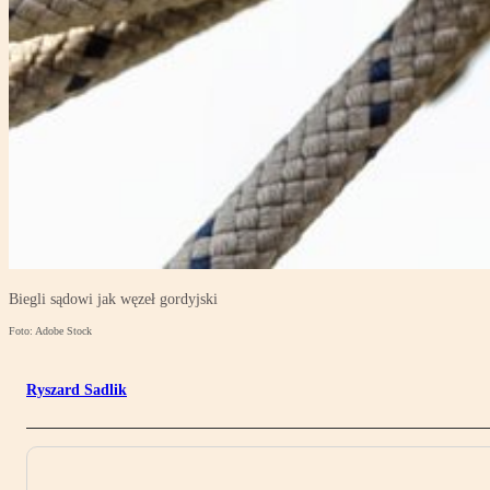
Biegli sądowi jak węzeł gordyjski
Foto: Adobe Stock
Ryszard Sadlik