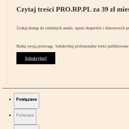
Czytaj treści PRO.RP.PL za 39 zł mies
Zyskaj dostęp do rzetelnych analiz, opinii ekspertów i kluczowych p
Buduj swoją przewagę. Subskrybuj profesjonalne treści publikowane 
Subskrybuj!
Powiązane
Polecane