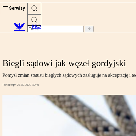
Serwisy
PRO
Biegli sądowi jak węzeł gordyjski
Pomysł zmian statusu biegłych sądowych zasługuje na akceptację i te
Publikacja:
20.05.2026 05:40