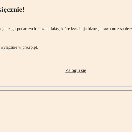
ięcznie!
rognoz gospodarczych. Poznaj fakty, które kształtują biznes, prawo oraz społec
wyłącznie w pro.rp.pl.
Zaloguj się