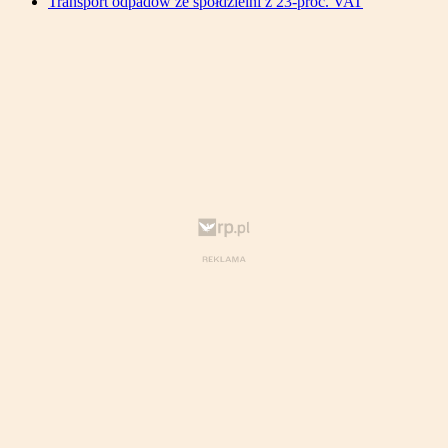
Transport odpadów ze spółdzielni z 23-proc. VAT