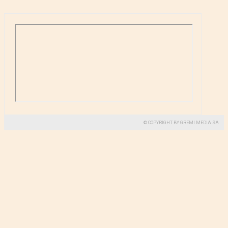
© COPYRIGHT BY GREMI MEDIA SA