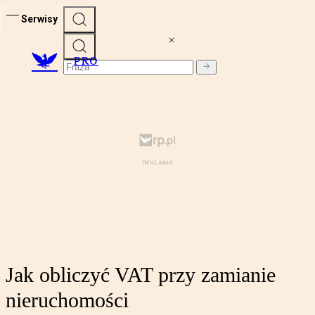
Serwisy
PRO
Jak obliczyć VAT przy zamianie
nieruchomości