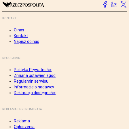
KONTAKT
O nas
Kontakt
Napisz do nas
REGULAMIN
Polityka Prywatności
Zmiana ustawień zgód
Regulamin serwisu
Informacje o nadawcy
Deklaracja dostępności
REKLAMA I PRENUMERATA
Reklama
Ogłoszenia