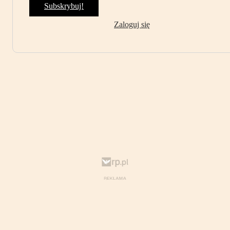
Subskrybuj!
Zaloguj się