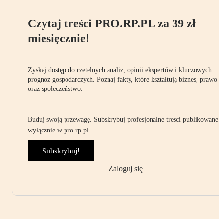
Czytaj treści PRO.RP.PL za 39 zł
miesięcznie!
Zyskaj dostęp do rzetelnych analiz, opinii ekspertów i kluczowych
prognoz gospodarczych. Poznaj fakty, które kształtują biznes, prawo
oraz społeczeństwo.
Buduj swoją przewagę. Subskrybuj profesjonalne treści publikowane
wyłącznie w pro.rp.pl.
Subskrybuj!
Zaloguj się