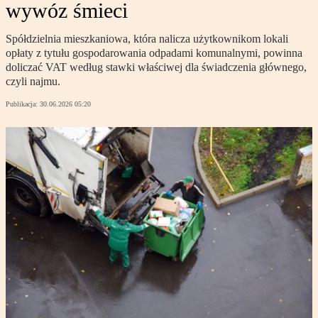
wywóz śmieci
Spółdzielnia mieszkaniowa, która nalicza użytkownikom lokali
opłaty z tytułu gospodarowania odpadami komunalnymi, powinna
doliczać VAT według stawki właściwej dla świadczenia głównego,
czyli najmu.
Publikacja:
30.06.2026 05:20