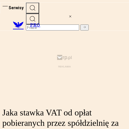
Serwisy
PRO
Jaka stawka VAT od opłat
pobieranych przez spółdzielnię za