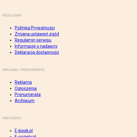
REGULAMIN
Polityka Prywatności
Zmiana ustawień zgód
Regulamin serwisu
Informacje o nadawcy
Deklaracja dostępności
REKLAMA I PRENUMERATA
Reklama
Ogłoszenia
Prenumerata
Archiwum
PARTNERZY
E-kiosk.pl
E-gazety.pl