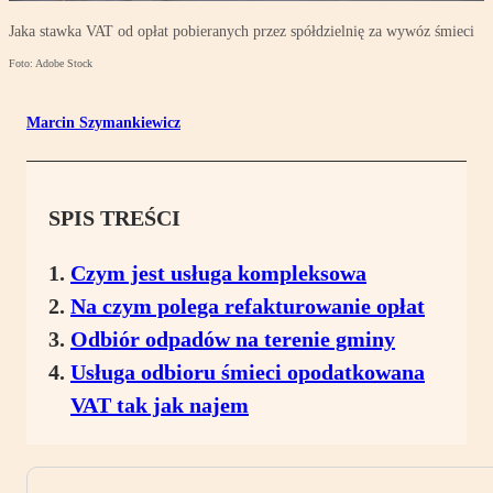
Jaka stawka VAT od opłat pobieranych przez spółdzielnię za wywóz śmieci
Foto: Adobe Stock
Marcin Szymankiewicz
SPIS TREŚCI
Czym jest usługa kompleksowa
Na czym polega refakturowanie opłat
Odbiór odpadów na terenie gminy
Usługa odbioru śmieci opodatkowana
VAT tak jak najem