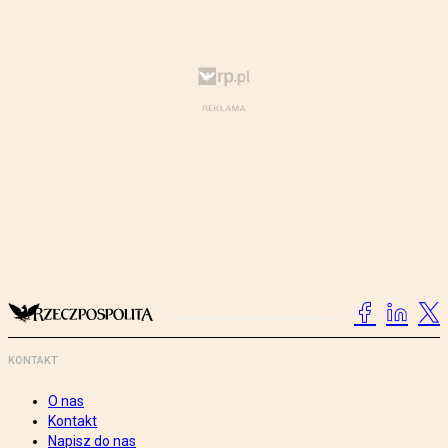
KONTAKT
O nas
Kontakt
Napisz do nas