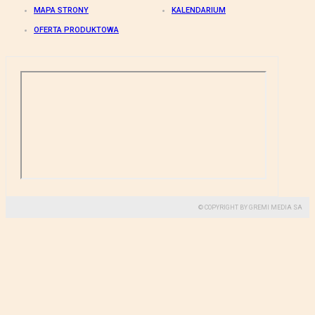
MAPA STRONY
KALENDARIUM
OFERTA PRODUKTOWA
© COPYRIGHT BY GREMI MEDIA SA