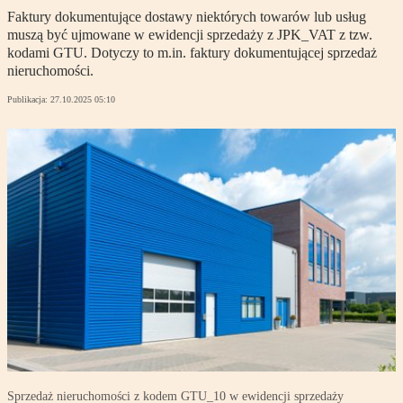
Faktury dokumentujące dostawy niektórych towarów lub usług
muszą być ujmowane w ewidencji sprzedaży z JPK_VAT z tzw.
kodami GTU. Dotyczy to m.in. faktury dokumentującej sprzedaż
nieruchomości.
Publikacja:
27.10.2025 05:10
Sprzedaż nieruchomości z kodem GTU_10 w ewidencji sprzedaży