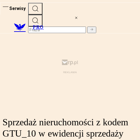
Serwisy
PRO
Sprzedaż nieruchomości z kodem
GTU_10 w ewidencji sprzedaży