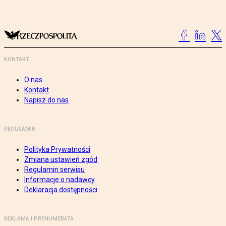
KONTAKT
O nas
Kontakt
Napisz do nas
REGULAMIN
Polityka Prywatności
Zmiana ustawień zgód
Regulamin serwisu
Informacje o nadawcy
Deklaracja dostępności
REKLAMA I PRENUMERATA