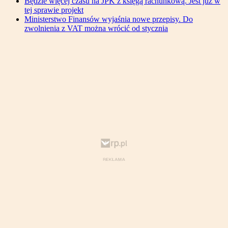
Będzie więcej czasu na JPK z księgą rachunkową. Jest już w
tej sprawie projekt
Ministerstwo Finansów wyjaśnia nowe przepisy. Do
zwolnienia z VAT można wrócić od stycznia