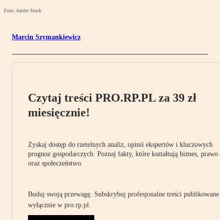
Foto: Adobe Stock
Marcin Szymankiewicz
Czytaj treści PRO.RP.PL za 39 zł
miesięcznie!
Zyskaj dostęp do rzetelnych analiz, opinii ekspertów i kluczowych
prognoz gospodarczych. Poznaj fakty, które kształtują biznes, prawo
oraz społeczeństwo.
Buduj swoją przewagę. Subskrybuj profesjonalne treści publikowane
wyłącznie w pro.rp.pl.