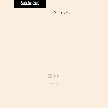
Subskrybuj!
Zaloguj się