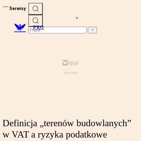
Serwisy
PRO
Definicja „terenów budowlanych”
w VAT a ryzyka podatkowe