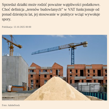
Sprzedaż działki może rodzić poważne wątpliwości podatkowe.
Choć definicja „terenów budowlanych” w VAT funkcjonuje od
ponad dziesięciu lat, jej stosowanie w praktyce wciąż wywołuje
spory.
Publikacja:
13.10.2025 00:00
Foto: AdobeStock