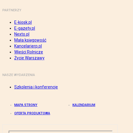
PARTNERZY
E-kiosk.pl
E-gazety.pl
Nexto.pl
Mała księgowość
Kancelarierp.pl
Wieści Rolnicze
Życie Warszawy
NASZE WYDARZENIA
Szkolenia i konferencje
MAPA STRONY
KALENDARIUM
OFERTA PRODUKTOWA