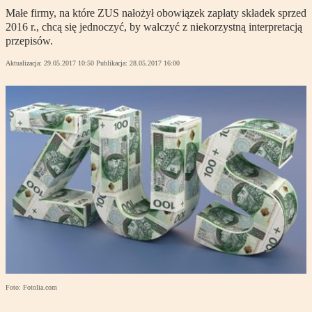
Małe firmy, na które ZUS nałożył obowiązek zapłaty składek sprzed
2016 r., chcą się jednoczyć, by walczyć z niekorzystną interpretacją
przepisów.
Aktualizacja:
29.05.2017 10:50
Publikacja:
28.05.2017 16:00
Foto: Fotolia.com