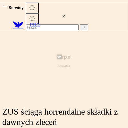
Serwisy
PRO
ZUS ściąga horrendalne składki z
dawnych zleceń