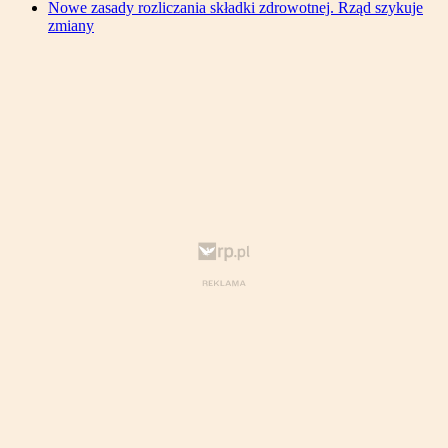
Nowe zasady rozliczania składki zdrowotnej. Rząd szykuje
zmiany