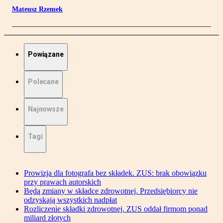
Mateusz Rzemek
Powiązane
Polecane
Najnowsze
Tagi
Prowizja dla fotografa bez składek. ZUS: brak obowiązku
przy prawach autorskich
Będą zmiany w składce zdrowotnej. Przedsiębiorcy nie
odzyskają wszystkich nadpłat
Rozliczenie składki zdrowotnej. ZUS oddał firmom ponad
miliard złotych