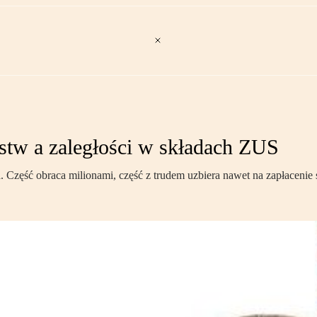
stw a zaległości w składach ZUS
. Część obraca milionami, część z trudem uzbiera nawet na zapłacenie