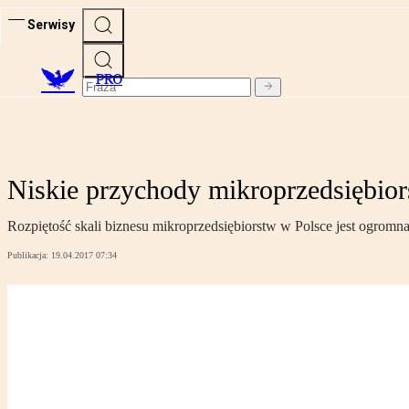
Serwisy
PRO
Niskie przychody mikroprzedsiębior
Rozpiętość skali biznesu mikroprzedsiębiorstw w Polsce jest ogromna
Publikacja:
19.04.2017 07:34