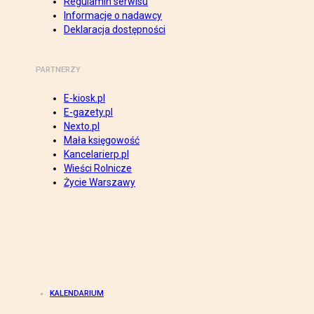
Regulamin serwisu
Informacje o nadawcy
Deklaracja dostępności
PARTNERZY
E-kiosk.pl
E-gazety.pl
Nexto.pl
Mała księgowość
Kancelarierp.pl
Wieści Rolnicze
Życie Warszawy
KALENDARIUM