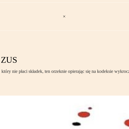
o ZUS
, który nie płaci składek, ten orzeknie opierając się na kodeksie wyk