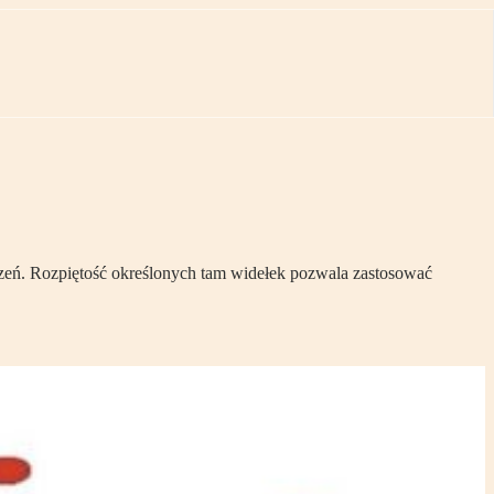
roczeń. Rozpiętość określonych tam widełek pozwala zastosować