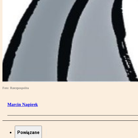
Foto: Rzeczpospolita
Marcin Nagórek
Powiązane