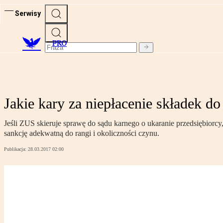
Serwisy
PRO
Jakie kary za niepłacenie składek d
Jeśli ZUS skieruje sprawę do sądu karnego o ukaranie przedsiębiorcy
sankcję adekwatną do rangi i okoliczności czynu.
Publikacja:
28.03.2017 02:00