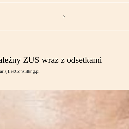
ależny ZUS wraz z odsetkami
arią LexConsulting.pl