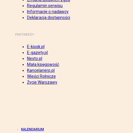
Regulamin serwisu
Informacje o nadawcy
Deklaracja dostępności
PARTNERZY
E-kiosk.pl
E-gazety.pl
Nexto.pl
Mała księgowość
Kancelarierp.pl
Wieści Rolnicze
Życie Warszawy
KALENDARIUM