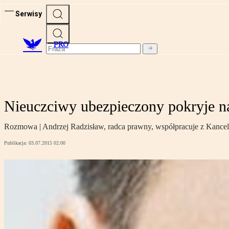
Serwisy
PRO
Nieuczciwy ubezpieczony pokryje n
Rozmowa | Andrzej Radzisław, radca prawny, współpracuje z Kancel
Publikacja:
03.07.2015 02:00