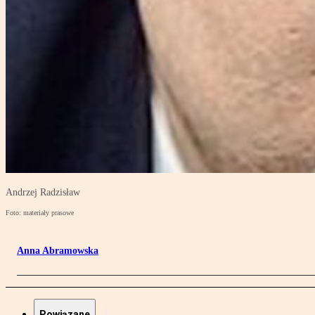
Andrzej Radzisław
Foto: materiały prasowe
Anna Abramowska
Powiązane