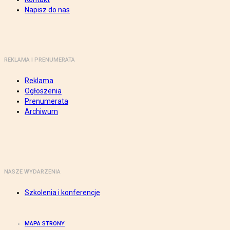
Napisz do nas
REKLAMA I PRENUMERATA
Reklama
Ogłoszenia
Prenumerata
Archiwum
NASZE WYDARZENIA
Szkolenia i konferencje
MAPA STRONY