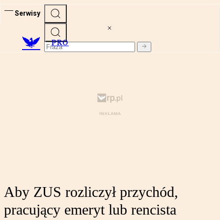
Serwisy
PRO
Aby ZUS rozliczył przychód,
pracujący emeryt lub rencista