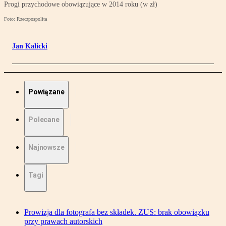
Progi przychodowe obowiązujące w 2014 roku (w zł)
Foto: Rzeczpospolita
Jan Kalicki
Powiązane
Polecane
Najnowsze
Tagi
Prowizja dla fotografa bez składek. ZUS: brak obowiązku
przy prawach autorskich