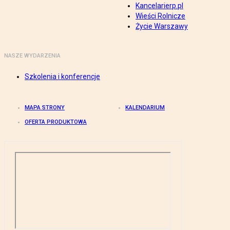
Kancelarierp.pl
Wieści Rolnicze
Życie Warszawy
NASZE WYDARZENIA
Szkolenia i konferencje
MAPA STRONY
KALENDARIUM
OFERTA PRODUKTOWA