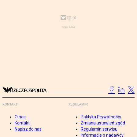
KONTAKT
REGULAMIN
O nas
Polityka Prywatności
Kontakt
Zmiana ustawień zgód
Napisz do nas
Regulamin serwisu
Informacje o nadawcy