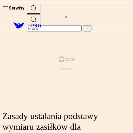
Serwisy
PRO
Zasady ustalania podstawy
wymiaru zasiłków dla