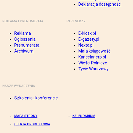
Deklaracja dostępności
REKLAMA I PRENUMERATA
PARTNERZY
Reklama
E-kiosk.pl
Ogłoszenia
E-gazety.pl
Prenumerata
Nexto.pl
Archiwum
Mała księgowość
Kancelarierp.pl
Wieści Rolnicze
Życie Warszawy
NASZE WYDARZENIA
Szkolenia i konferencje
MAPA STRONY
KALENDARIUM
OFERTA PRODUKTOWA