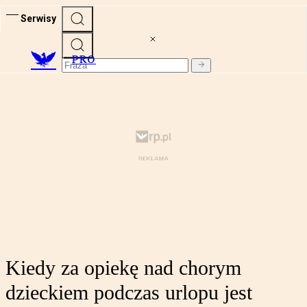
Serwisy
PRO
Kiedy za opiekę nad chorym
dzieckiem podczas urlopu jest