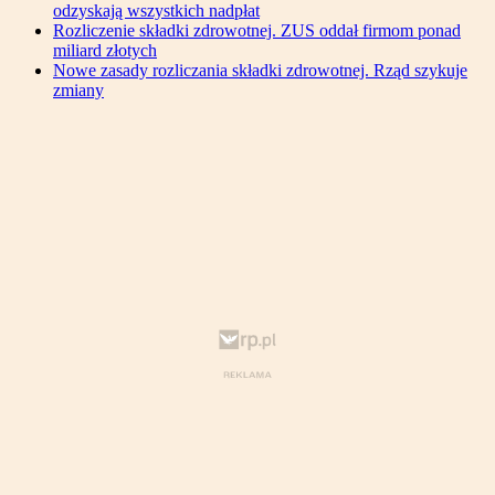
odzyskają wszystkich nadpłat
Rozliczenie składki zdrowotnej. ZUS oddał firmom ponad
miliard złotych
Nowe zasady rozliczania składki zdrowotnej. Rząd szykuje
zmiany