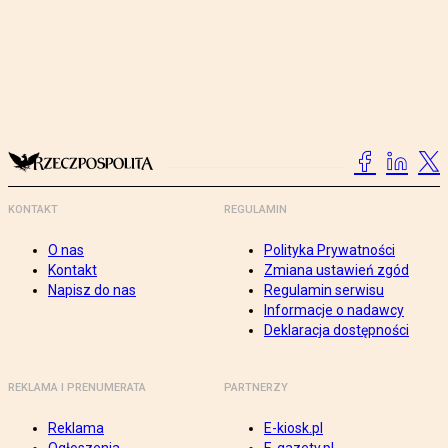
KONTAKT
REGULAMIN
O nas
Polityka Prywatności
Kontakt
Zmiana ustawień zgód
Napisz do nas
Regulamin serwisu
Informacje o nadawcy
Deklaracja dostępności
REKLAMA I PRENUMERATA
PARTNERZY
Reklama
E-kiosk.pl