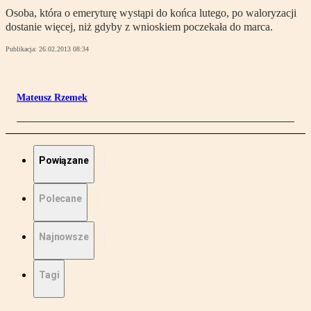
Osoba, która o emeryturę wystąpi do końca lutego, po waloryzacji
dostanie więcej, niż gdyby z wnioskiem poczekała do marca.
Publikacja:
26.02.2013 08:34
Mateusz Rzemek
Powiązane
Polecane
Najnowsze
Tagi