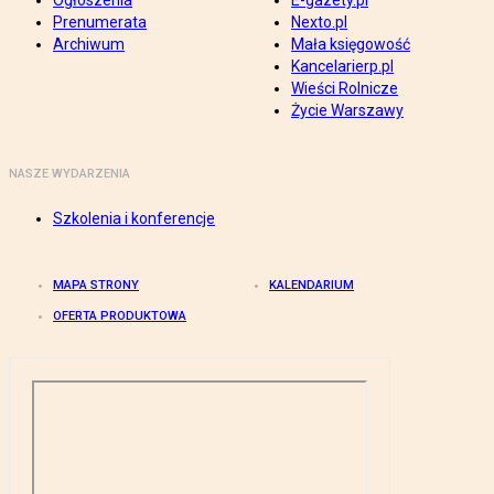
Ogłoszenia
E-gazety.pl
Prenumerata
Nexto.pl
Archiwum
Mała księgowość
Kancelarierp.pl
Wieści Rolnicze
Życie Warszawy
NASZE WYDARZENIA
Szkolenia i konferencje
MAPA STRONY
KALENDARIUM
OFERTA PRODUKTOWA