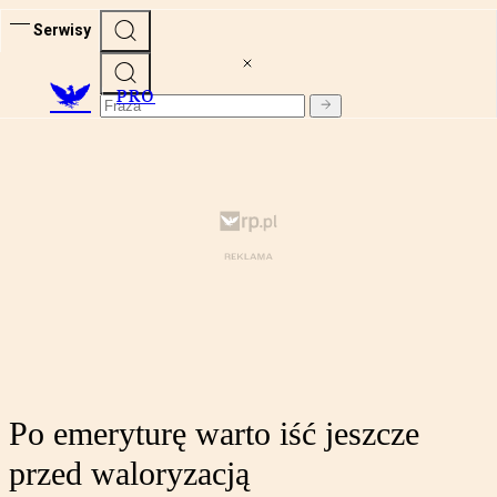
Serwisy
PRO
Po emeryturę warto iść jeszcze
przed waloryzacją