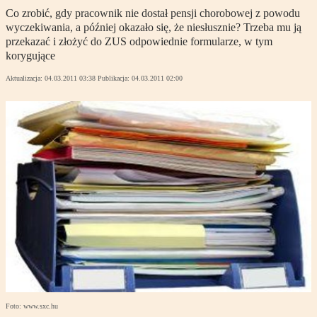
Co zrobić, gdy pracownik nie dostał pensji chorobowej z powodu
wyczekiwania, a później okazało się, że niesłusznie? Trzeba mu ją
przekazać i złożyć do ZUS odpowiednie formularze, w tym
korygujące
Aktualizacja:
04.03.2011 03:38
Publikacja:
04.03.2011 02:00
Foto: www.sxc.hu