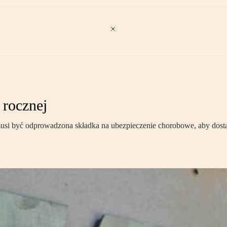
 rocznej
si być odprowadzona składka na ubezpieczenie chorobowe, aby dostał 