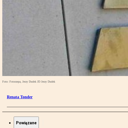
Foto: Fotorzepa, Jerzy Dudek JD Jerzy Dudek
Renata Tonder
Powiązane