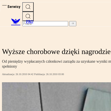
Serwisy
PRO
Wyższe chorobowe dzięki nagrodzie
Od pieniędzy wypłacanych członkowi zarządu za uzyskane wyniki mu
spełniony
Aktualizacja:
26.10.2010 04:42
Publikacja:
26.10.2010 03:00