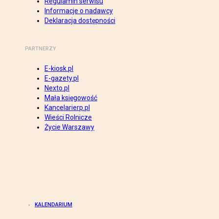
Regulamin serwisu
Informacje o nadawcy
Deklaracja dostępności
PARTNERZY
E-kiosk.pl
E-gazety.pl
Nexto.pl
Mała księgowość
Kancelarierp.pl
Wieści Rolnicze
Życie Warszawy
KALENDARIUM