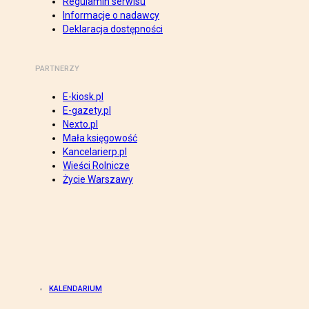
Regulamin serwisu
Informacje o nadawcy
Deklaracja dostępności
PARTNERZY
E-kiosk.pl
E-gazety.pl
Nexto.pl
Mała księgowość
Kancelarierp.pl
Wieści Rolnicze
Życie Warszawy
KALENDARIUM