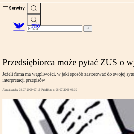
Serwisy
PRO
Przedsiębiorca może pytać ZUS o w
Jeżeli firma ma wątpliwości, w jaki sposób zastosować do swojej sy
interpretacji przepisów
Aktualizacja:
08.07.2009 07:15
Publikacja:
08.07.2009 06:30