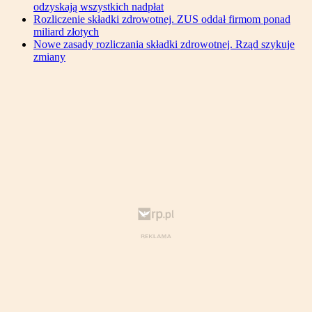
odzyskają wszystkich nadpłat
Rozliczenie składki zdrowotnej. ZUS oddał firmom ponad
miliard złotych
Nowe zasady rozliczania składki zdrowotnej. Rząd szykuje
zmiany