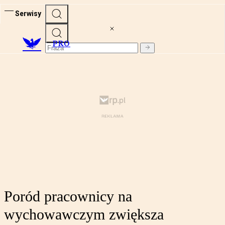
Serwisy
PRO
Poród pracownicy na
wychowawczym zwiększa