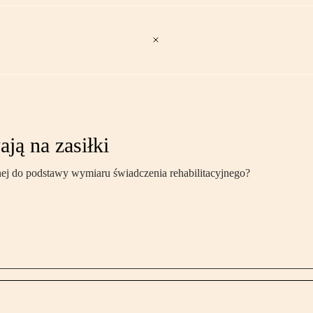
ją na zasiłki
nej do podstawy wymiaru świadczenia rehabilitacyjnego?