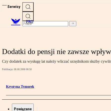
Serwisy
PRO
Dodatki do pensji nie zawsze wpływa
Czy dodatek za wysługę lat należy wliczać urzędnikom służby cywil
Publikacja:
08.08.2008 08:50
Krystyna Tymorek
Powiązane