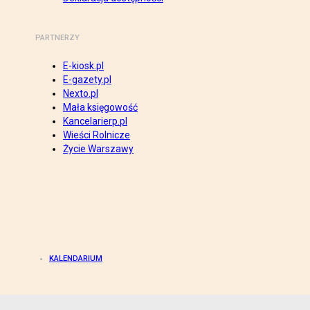
PARTNERZY
E-kiosk.pl
E-gazety.pl
Nexto.pl
Mała księgowość
Kancelarierp.pl
Wieści Rolnicze
Życie Warszawy
KALENDARIUM