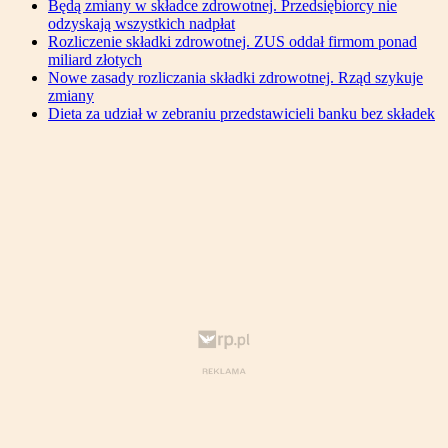
Będą zmiany w składce zdrowotnej. Przedsiębiorcy nie
odzyskają wszystkich nadpłat
Rozliczenie składki zdrowotnej. ZUS oddał firmom ponad
miliard złotych
Nowe zasady rozliczania składki zdrowotnej. Rząd szykuje
zmiany
Dieta za udział w zebraniu przedstawicieli banku bez składek