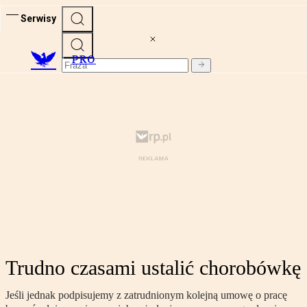
Serwisy
PRO
Trudno czasami ustalić chorobówkę
Jeśli jednak podpisujemy z zatrudnionym kolejną umowę o pracę