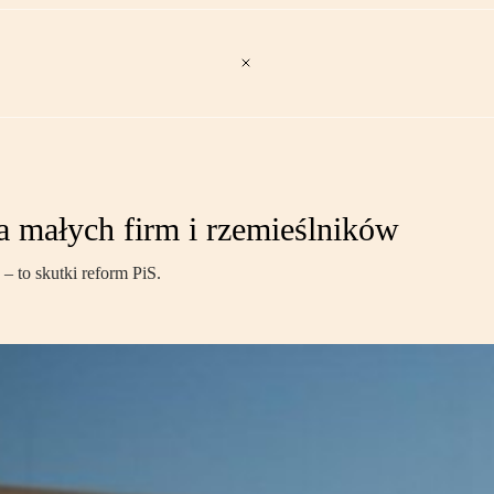
 małych firm i rzemieślników
– to skutki reform PiS.