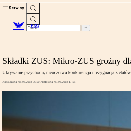
Serwisy
PRO
Składki ZUS: Mikro-ZUS groźny dla
Ukrywanie przychodu, nieuczciwa konkurencja i rezygnacja z etatów 
Aktualizacja:
08.08.2018 06:50
Publikacja:
07.08.2018 17:55