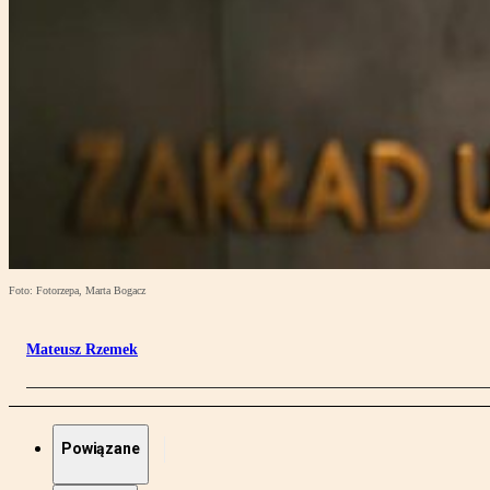
Foto: Fotorzepa, Marta Bogacz
Mateusz Rzemek
Powiązane