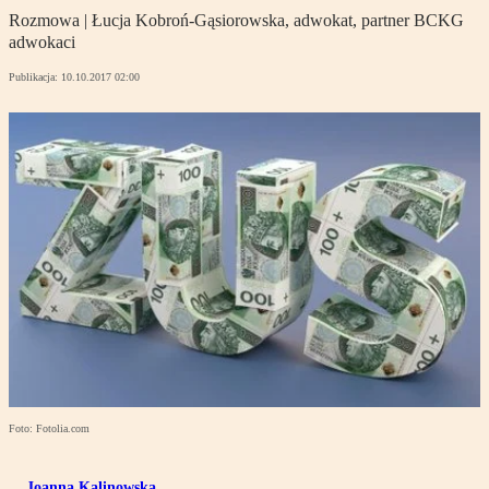
Rozmowa | Łucja Kobroń-Gąsiorowska, adwokat, partner BCKG
adwokaci
Publikacja:
10.10.2017 02:00
Foto: Fotolia.com
Joanna Kalinowska