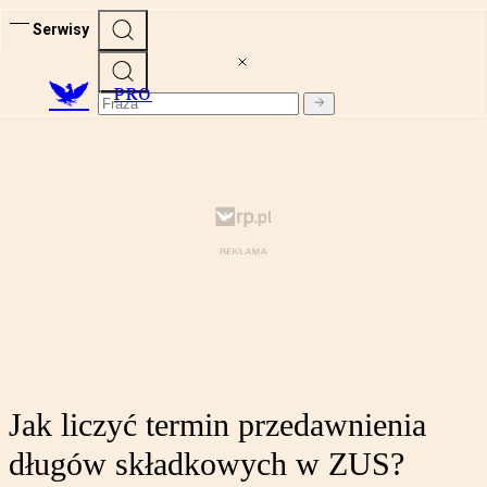
Serwisy
PRO
Jak liczyć termin przedawnienia
długów składkowych w ZUS?