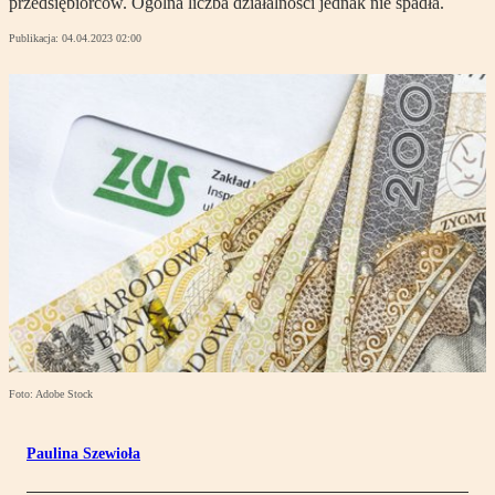
przedsiębiorców. Ogólna liczba działalności jednak nie spadła.
Publikacja:
04.04.2023 02:00
Foto: Adobe Stock
Paulina Szewioła