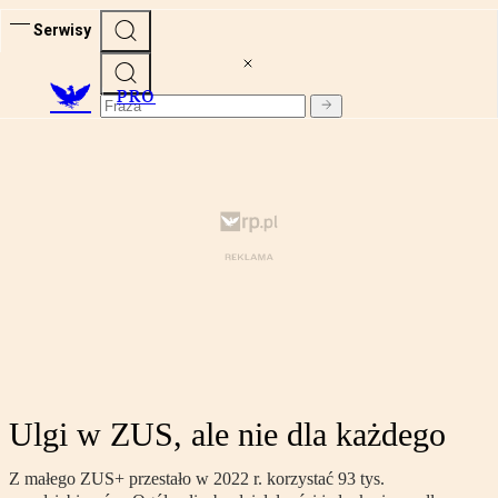
Serwisy
PRO
Ulgi w ZUS, ale nie dla każdego
Z małego ZUS+ przestało w 2022 r. korzystać 93 tys.