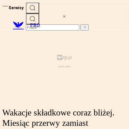
Serwisy
PRO
Wakacje składkowe coraz bliżej.
Miesiąc przerwy zamiast