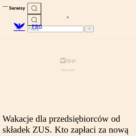
Serwisy
PRO
Wakacje dla przedsiębiorców od
składek ZUS. Kto zapłaci za nową