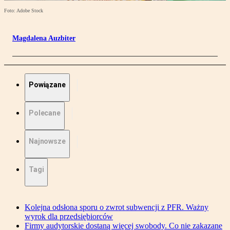
Foto: Adobe Stock
Magdalena Auzbiter
Powiązane
Polecane
Najnowsze
Tagi
Kolejna odsłona sporu o zwrot subwencji z PFR. Ważny
wyrok dla przedsiębiorców
Firmy audytorskie dostaną więcej swobody. Co nie zakazane