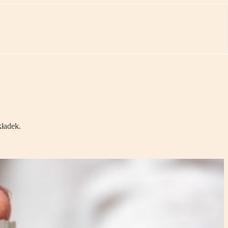
kładek.