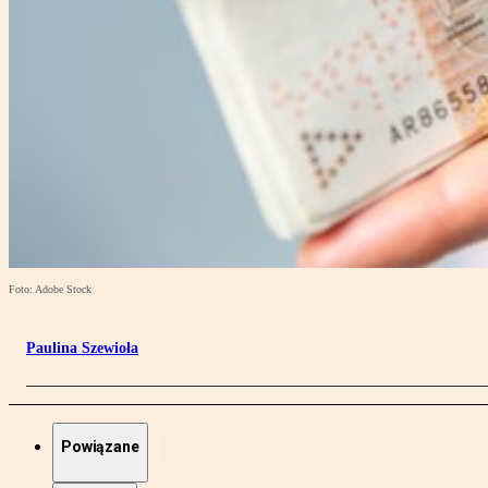
Foto: Adobe Stock
Paulina Szewioła
Powiązane