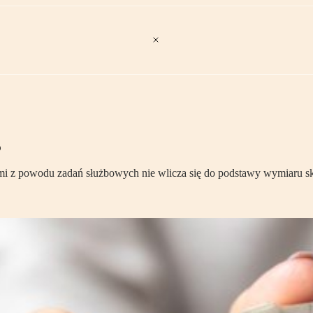
S
ymi z powodu zadań służbowych nie wlicza się do podstawy wymiaru s