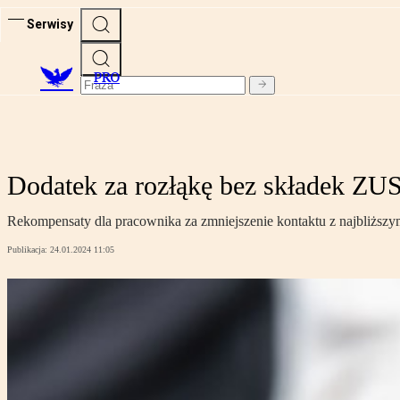
Serwisy
PRO
Dodatek za rozłąkę bez składek ZU
Rekompensaty dla pracownika za zmniejszenie kontaktu z najbliższ
Publikacja:
24.01.2024 11:05