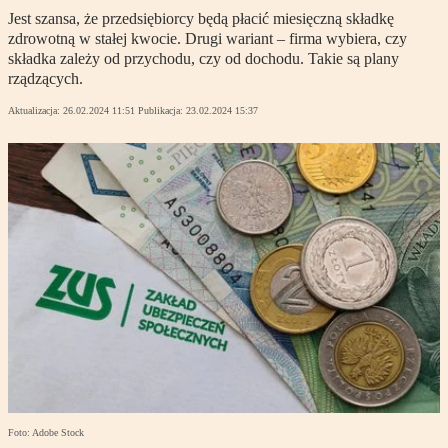
Jest szansa, że przedsiębiorcy będą płacić miesięczną składkę
zdrowotną w stałej kwocie. Drugi wariant – firma wybiera, czy
składka zależy od przychodu, czy od dochodu. Takie są plany
rządzących.
Aktualizacja:
26.02.2024 11:51
Publikacja:
23.02.2024 15:37
Foto: Adobe Stock