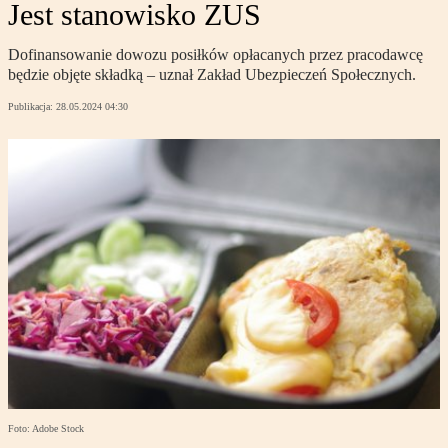
Jest stanowisko ZUS
Dofinansowanie dowozu posiłków opłacanych przez pracodawcę
będzie objęte składką – uznał Zakład Ubezpieczeń Społecznych.
Publikacja:
28.05.2024 04:30
Foto: Adobe Stock