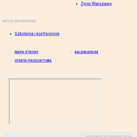
Życie Warszawy
NASZE WYDARZENIA
Szkolenia i konferencje
MAPA STRONY
KALENDARIUM
OFERTA PRODUKTOWA
© COPYRIGHT BY GREMI MEDIA SA