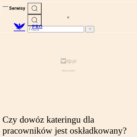
Serwisy
PRO
Czy dowóz kateringu dla
pracowników jest oskładkowany?