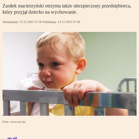
Zasiłek macierzyński otrzyma także ubezpieczony przedsiębiorca,
który przyjął dziecko na wychowanie.
Aktualizacja:
13.12.2015 07:36
Publikacja:
13.12.2015 07:09
Foto: www.sxc.hu
rp.pl