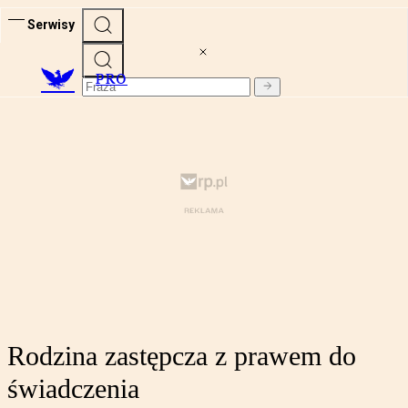
Serwisy
PRO
Rodzina zastępcza z prawem do
świadczenia