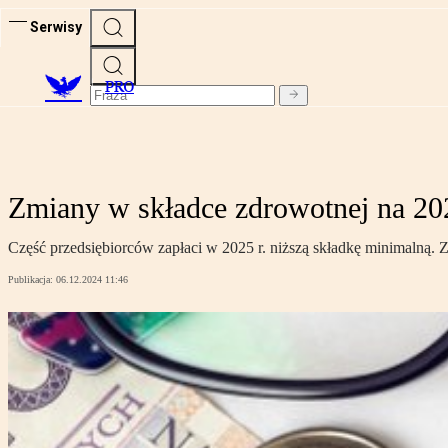
Serwisy
PRO
Zmiany w składce zdrowotnej na 2025
Część przedsiębiorców zapłaci w 2025 r. niższą składkę minimalną. 
Publikacja:
06.12.2024 11:46