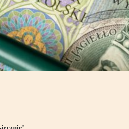
ięcznie!