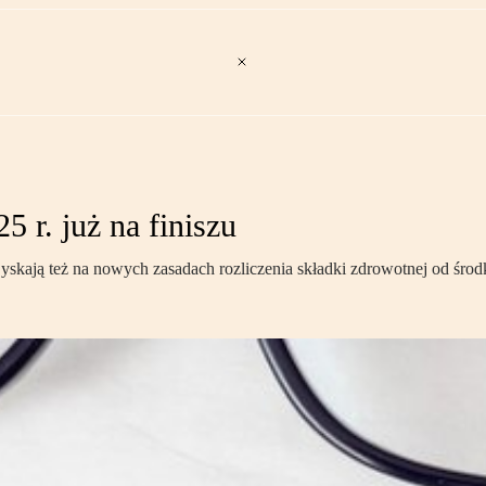
 r. już na finiszu
Zyskają też na nowych zasadach rozliczenia składki zdrowotnej od śro