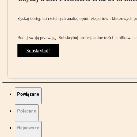
Zyskaj dostęp do rzetelnych analiz, opinii ekspertów i kluczowych p
Buduj swoją przewagę. Subskrybuj profesjonalne treści publikowane 
Subskrybuj!
Powiązane
Polecane
Najnowsze