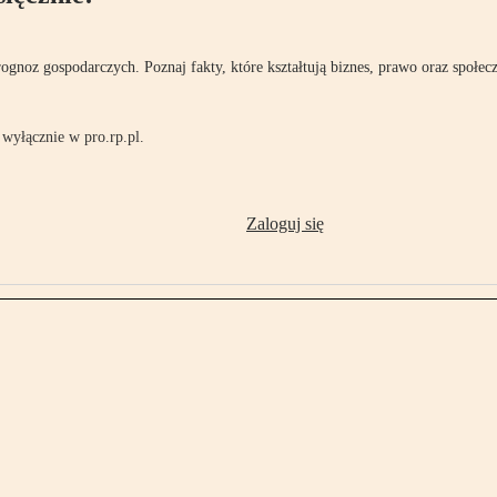
rognoz gospodarczych. Poznaj fakty, które kształtują biznes, prawo oraz społec
wyłącznie w pro.rp.pl.
Zaloguj się