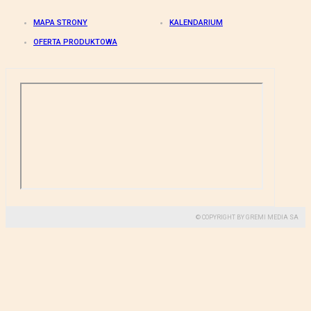
MAPA STRONY
KALENDARIUM
OFERTA PRODUKTOWA
© COPYRIGHT BY GREMI MEDIA SA