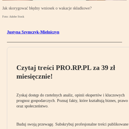
Jak skorygować błędny wniosek o wakacje składkowe?
Foto: Adobe Stock
Justyna Szymczyk-Mielniczyn
Czytaj treści PRO.RP.PL za 39 zł
miesięcznie!
Zyskaj dostęp do rzetelnych analiz, opinii ekspertów i kluczowych
prognoz gospodarczych. Poznaj fakty, które kształtują biznes, prawo
oraz społeczeństwo.
Buduj swoją przewagę. Subskrybuj profesjonalne treści publikowane