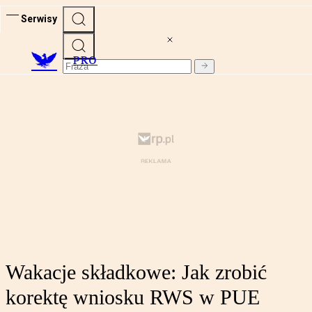
Serwisy
PRO
Wakacje składkowe: Jak zrobić
korektę wniosku RWS w PUE