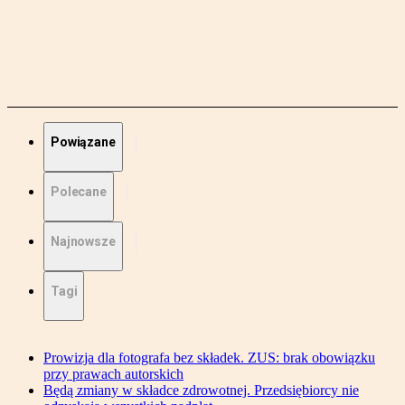
Powiązane
Polecane
Najnowsze
Tagi
Prowizja dla fotografa bez składek. ZUS: brak obowiązku
przy prawach autorskich
Będą zmiany w składce zdrowotnej. Przedsiębiorcy nie