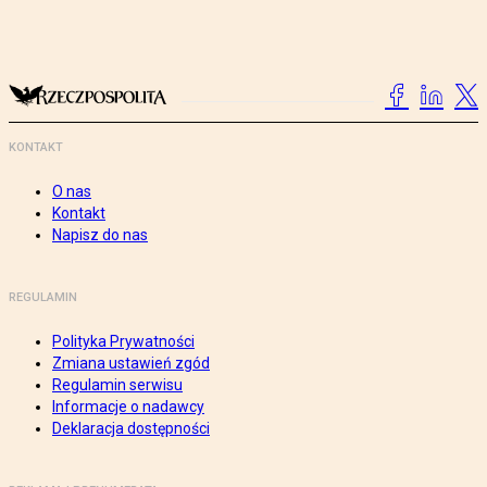
KONTAKT
O nas
Kontakt
Napisz do nas
REGULAMIN
Polityka Prywatności
Zmiana ustawień zgód
Regulamin serwisu
Informacje o nadawcy
Deklaracja dostępności