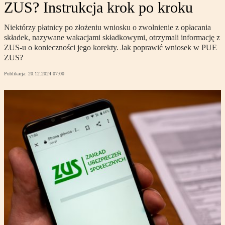
ZUS? Instrukcja krok po kroku
Niektórzy płatnicy po złożeniu wniosku o zwolnienie z opłacania
składek, nazywane wakacjami składkowymi, otrzymali informację z
ZUS-u o konieczności jego korekty. Jak poprawić wniosek w PUE
ZUS?
Publikacja:
20.12.2024 07:00