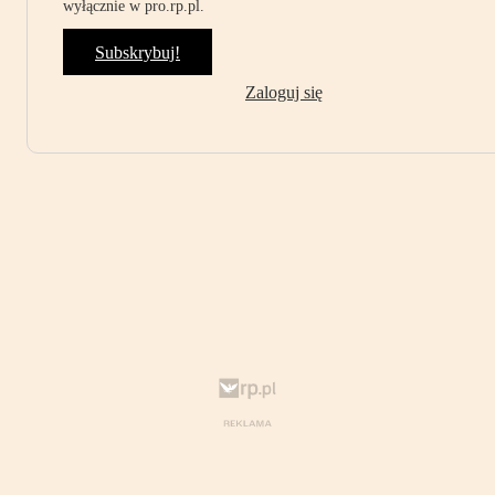
wyłącznie w pro.rp.pl.
Subskrybuj!
Zaloguj się