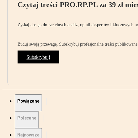
Czytaj treści PRO.RP.PL za 39 zł mies
Zyskaj dostęp do rzetelnych analiz, opinii ekspertów i kluczowych p
Buduj swoją przewagę. Subskrybuj profesjonalne treści publikowane 
Subskrybuj!
Powiązane
Polecane
Najnowsze