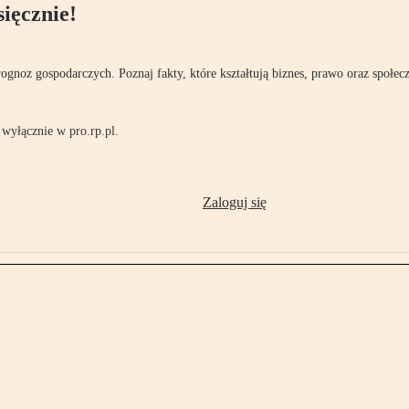
ięcznie!
rognoz gospodarczych. Poznaj fakty, które kształtują biznes, prawo oraz społec
wyłącznie w pro.rp.pl.
Zaloguj się