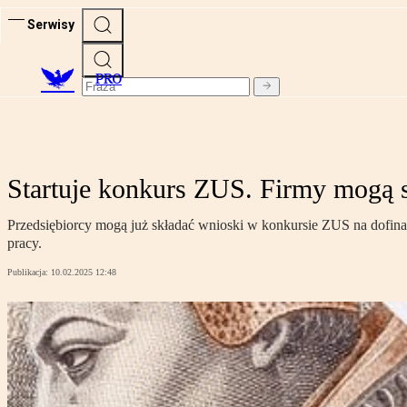
Serwisy
PRO
Startuje konkurs ZUS. Firmy mogą st
Przedsiębiorcy mogą już składać wnioski w konkursie ZUS na dofin
pracy.
Publikacja:
10.02.2025 12:48