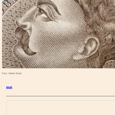
Foto: Adobe Stock
mat