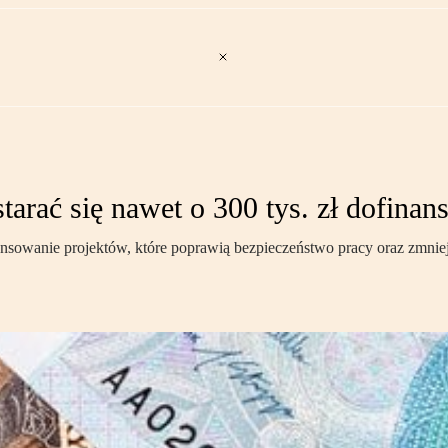
arać się nawet o 300 tys. zł dofinan
ansowanie projektów, które poprawią bezpieczeństwo pracy oraz zmn