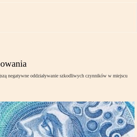
sowania
iejszą negatywne oddziaływanie szkodliwych czynników w miejscu