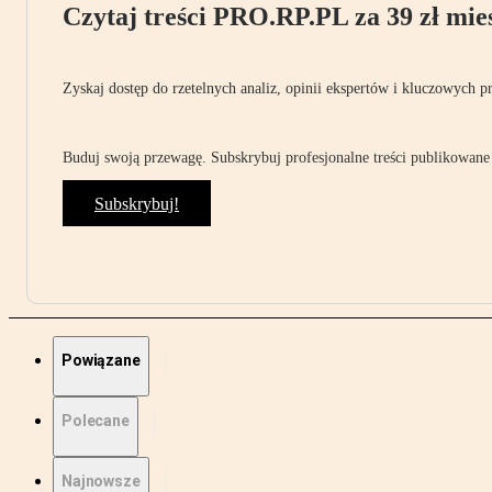
Czytaj treści PRO.RP.PL za 39 zł mies
Zyskaj dostęp do rzetelnych analiz, opinii ekspertów i kluczowych p
Buduj swoją przewagę. Subskrybuj profesjonalne treści publikowane 
Subskrybuj!
Powiązane
Polecane
Najnowsze