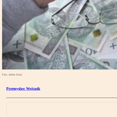
Foto: Adobe Stock
Przemysław Wojtasik