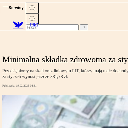
Serwisy
PRO
Minimalna składka zdrowotna za sty
Przedsiębiorcy na skali oraz liniowym PIT, którzy mają małe dochody 
za styczeń wynosi jeszcze 381,78 zł.
Publikacja:
19.02.2025 04:31