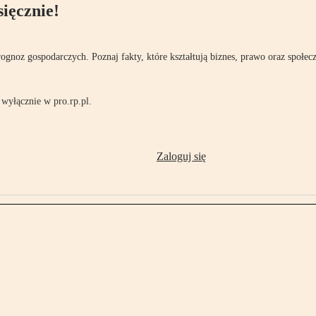
ięcznie!
rognoz gospodarczych. Poznaj fakty, które kształtują biznes, prawo oraz społec
wyłącznie w pro.rp.pl.
Zaloguj się