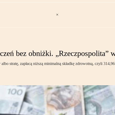
czeń bez obniżki. „Rzeczpospolita” 
albo stratę, zapłacą niższą minimalną składkę zdrowotną, czyli 314,96