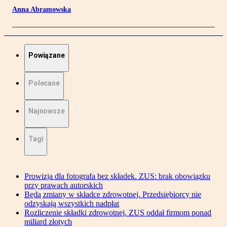
Anna Abramowska
Powiązane
Polecane
Najnowsze
Tagi
Prowizja dla fotografa bez składek. ZUS: brak obowiązku
przy prawach autorskich
Będą zmiany w składce zdrowotnej. Przedsiębiorcy nie
odzyskają wszystkich nadpłat
Rozliczenie składki zdrowotnej. ZUS oddał firmom ponad
miliard złotych