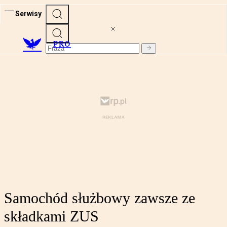
Serwisy
PRO
Samochód służbowy zawsze ze
składkami ZUS