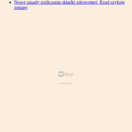
Nowe zasady rozliczania składki zdrowotnej. Rząd szykuje
zmiany