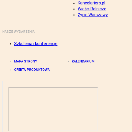
Kancelarierp.pl
Wieści Rolnicze
Życie Warszawy
NASZE WYDARZENIA
Szkolenia i konferencje
MAPA STRONY
KALENDARIUM
OFERTA PRODUKTOWA