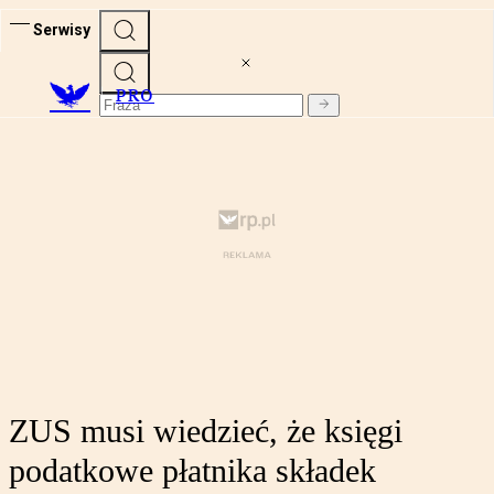
Serwisy
PRO
ZUS musi wiedzieć, że księgi
podatkowe płatnika składek