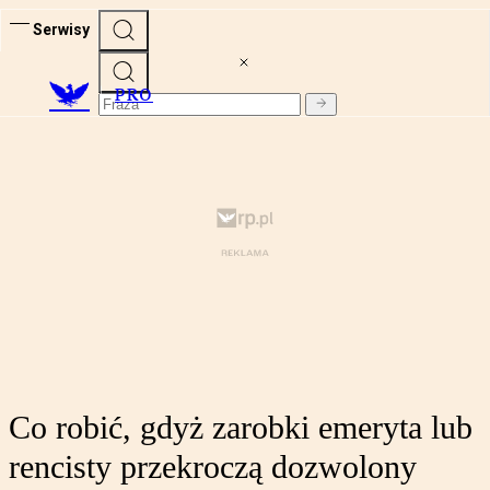
Serwisy
PRO
Co robić, gdyż zarobki emeryta lub
rencisty przekroczą dozwolony