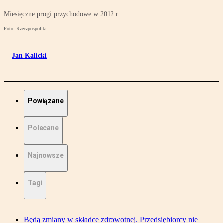
Miesięczne progi przychodowe w 2012 r.
Foto: Rzeczpospolita
Jan Kalicki
Powiązane
Polecane
Najnowsze
Tagi
Będą zmiany w składce zdrowotnej. Przedsiębiorcy nie