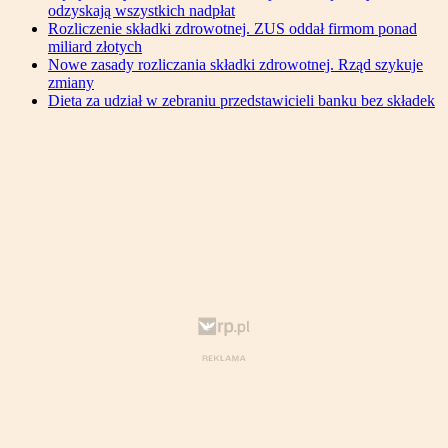
odzyskają wszystkich nadpłat
Rozliczenie składki zdrowotnej. ZUS oddał firmom ponad
miliard złotych
Nowe zasady rozliczania składki zdrowotnej. Rząd szykuje
zmiany
Dieta za udział w zebraniu przedstawicieli banku bez składek