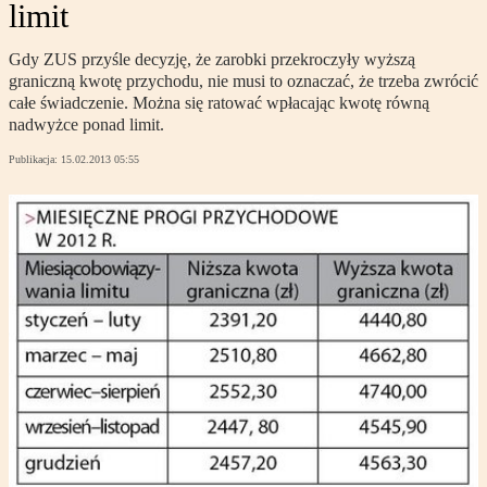
limit
Gdy ZUS przyśle decyzję, że zarobki przekroczyły wyższą
graniczną kwotę przychodu, nie musi to oznaczać, że trzeba zwrócić
całe świadczenie. Można się ratować wpłacając kwotę równą
nadwyżce ponad limit.
Publikacja:
15.02.2013 05:55