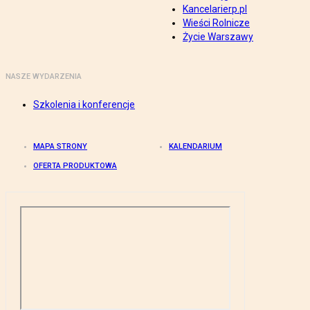
Kancelarierp.pl
Wieści Rolnicze
Życie Warszawy
NASZE WYDARZENIA
Szkolenia i konferencje
MAPA STRONY
KALENDARIUM
OFERTA PRODUKTOWA