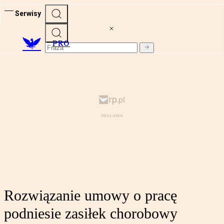
Serwisy
PRO
Rozwiązanie umowy o pracę
podniesie zasiłek chorobowy