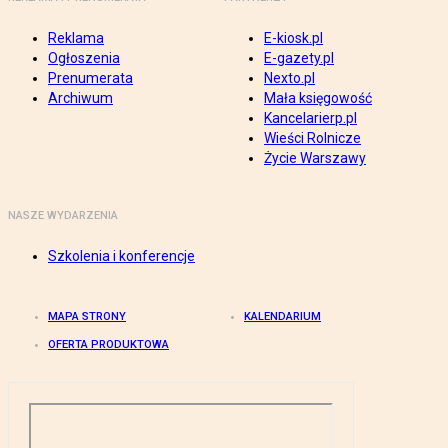
Reklama
E-kiosk.pl
Ogłoszenia
E-gazety.pl
Prenumerata
Nexto.pl
Archiwum
Mała księgowość
Kancelarierp.pl
Wieści Rolnicze
Życie Warszawy
NASZE WYDARZENIA
Szkolenia i konferencje
MAPA STRONY
KALENDARIUM
OFERTA PRODUKTOWA