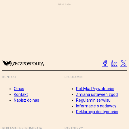
KONTAKT
REGULAMIN
O nas
Polityka Prywatności
Kontakt
Zmiana ustawień zgód
Napisz do nas
Regulamin serwisu
Informacje o nadawcy
Deklaracja dostępności
REKLAMA I PRENUMERATA
PARTNERZY