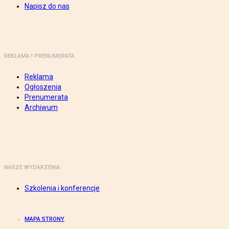
Napisz do nas
REKLAMA I PRENUMERATA
Reklama
Ogłoszenia
Prenumerata
Archiwum
NASZE WYDARZENIA
Szkolenia i konferencje
MAPA STRONY