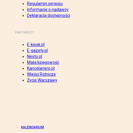
Regulamin serwisu
Informacje o nadawcy
Deklaracja dostępności
PARTNERZY
E-kiosk.pl
E-gazety.pl
Nexto.pl
Mała księgowość
Kancelarierp.pl
Wieści Rolnicze
Życie Warszawy
KALENDARIUM