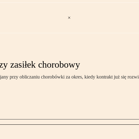
szy zasiłek chorobowy
y przy obliczaniu chorobówki za okres, kiedy kontrakt już się rozwi