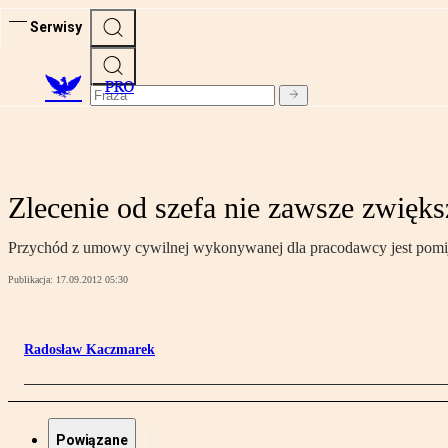
Serwisy
PRO
Zlecenie od szefa nie zawsze zwięk
Przychód z umowy cywilnej wykonywanej dla pracodawcy jest pomijan
Publikacja:
17.09.2012 05:30
Radosław Kaczmarek
Powiązane