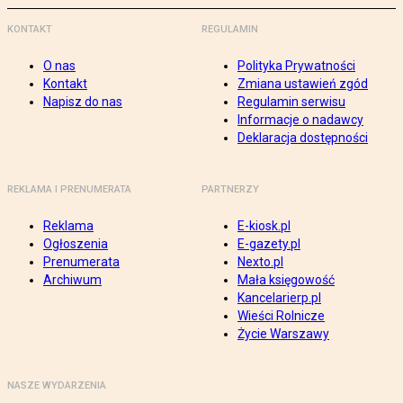
KONTAKT
REGULAMIN
O nas
Polityka Prywatności
Kontakt
Zmiana ustawień zgód
Napisz do nas
Regulamin serwisu
Informacje o nadawcy
Deklaracja dostępności
REKLAMA I PRENUMERATA
PARTNERZY
Reklama
E-kiosk.pl
Ogłoszenia
E-gazety.pl
Prenumerata
Nexto.pl
Archiwum
Mała księgowość
Kancelarierp.pl
Wieści Rolnicze
Życie Warszawy
NASZE WYDARZENIA