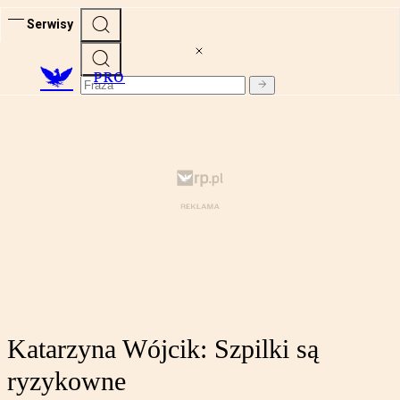
Serwisy
PRO
Katarzyna Wójcik: Szpilki są
ryzykowne