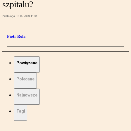
szpitalu?
Publikacja:
18.05.2009 11:01
Piotr Rola
Powiązane
Polecane
Najnowsze
Tagi