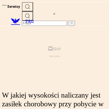
Serwisy
PRO
W jakiej wysokości naliczany jest
zasiłek chorobowy przy pobycie w