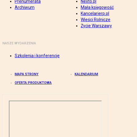
Prenumerata
Nexto.pl
Archiwum
Mała księgowość
Kancelarierp.pl
Wieści Rolnicze
Życie Warszawy
NASZE WYDARZENIA
Szkolenia i konferencje
MAPA STRONY
KALENDARIUM
OFERTA PRODUKTOWA