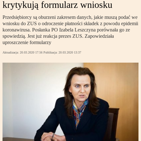
krytykują formularz wniosku
Przedsiębiorcy są oburzeni zakresem danych, jakie muszą podać we
wniosku do ZUS o odroczenie płatności składek z powodu epidemii
koronawirusa. Posłanka PO Izabela Leszczyna porównała go ze
spowiedzią. Jest już reakcja prezes ZUS. Zapowiedziała
uproszczenie formularzy
Aktualizacja:
20.03.2020 17:56
Publikacja:
20.03.2020 13:37