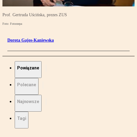
Prof. Gertruda Uścińska, prezes ZUS
Foto: Fotorzepa
Dorota Gajos-Kaniewska
Powiązane
Polecane
Najnowsze
Tagi