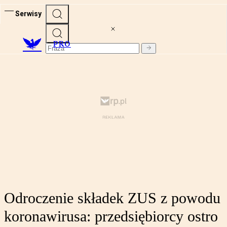
Serwisy
PRO
Odroczenie składek ZUS z powodu
koronawirusa: przedsiębiorcy ostro